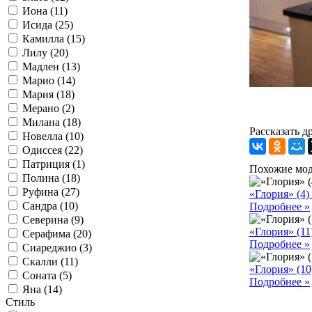
Иона (11)
Исида (25)
Камилла (15)
Лилу (20)
Мадлен (13)
Марио (14)
Мария (18)
Мерано (2)
Милана (18)
Рассказать д
Новелла (10)
Одиссея (22)
Патриция (1)
Похожие мо
Полина (18)
Руфина (27)
«Глория» (4)
Сандра (10)
Подробнее »
Северина (9)
«Глория» (11
Серафима (20)
Подробнее »
Сиареджио (3)
Скалли (11)
«Глория» (10
Соната (5)
Подробнее »
Яна (14)
Стиль