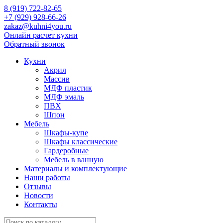
8 (919) 722-82-65
+7 (929) 928-66-26
zakaz@kuhni4you.ru
Онлайн расчет кухни
Обратный звонок
Кухни
Акрил
Массив
МДФ пластик
МДФ эмаль
ПВХ
Шпон
Мебель
Шкафы-купе
Шкафы классические
Гардеробные
Мебель в ванную
Материалы и комплектующие
Наши работы
Отзывы
Новости
Контакты