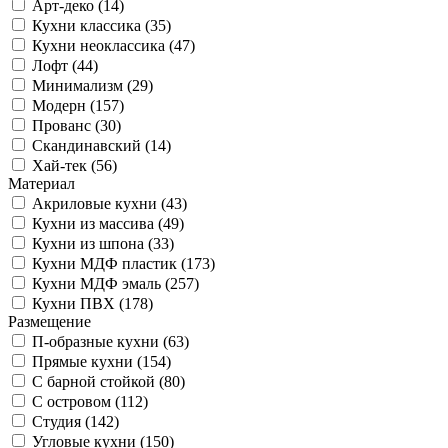
Арт-деко (14)
Кухни классика (35)
Кухни неоклассика (47)
Лофт (44)
Минимализм (29)
Модерн (157)
Прованс (30)
Скандинавский (14)
Хай-тек (56)
Материал
Акриловые кухни (43)
Кухни из массива (49)
Кухни из шпона (33)
Кухни МДФ пластик (173)
Кухни МДФ эмаль (257)
Кухни ПВХ (178)
Размещение
П-образные кухни (63)
Прямые кухни (154)
С барной стойкой (80)
С островом (112)
Студия (142)
Угловые кухни (150)