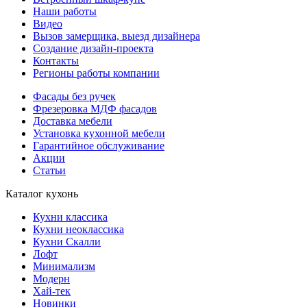
Наши работы
Видео
Вызов замерщика, выезд дизайнера
Создание дизайн-проекта
Контакты
Регионы работы компании
Фасады без ручек
Фрезеровка МДФ фасадов
Доставка мебели
Установка кухонной мебели
Гарантийное обслуживание
Акции
Статьи
Каталог кухонь
Кухни классика
Кухни неоклассика
Кухни Скалли
Лофт
Минимализм
Модерн
Хай-тек
Новинки