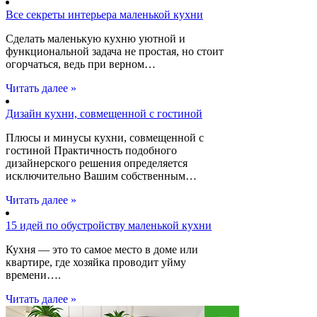
Все секреты интерьера маленькой кухни
Сделать маленькую кухню уютной и
функциональной задача не простая, но стоит
огорчаться, ведь при верном…
Читать далее »
Дизайн кухни, совмещенной с гостиной
Плюсы и минусы кухни, совмещенной с
гостиной Практичность подобного
дизайнерского решения определяется
исключительно Вашим собственным…
Читать далее »
15 идей по обустройству маленькой кухни
Кухня — это то самое место в доме или
квартире, где хозяйка проводит уйму
времени….
Читать далее »