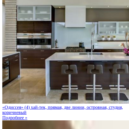
«Одиссея» (4) хай-тек, прямая, две линии, островная, студия,
коричневый
Подробнее »