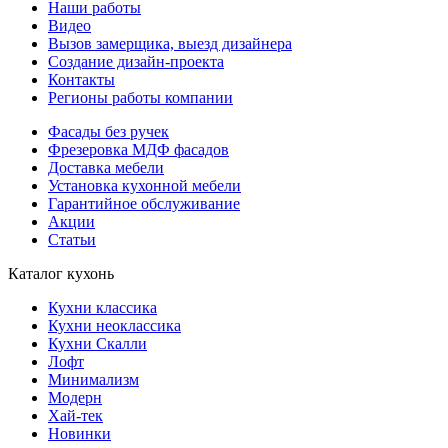
Наши работы
Видео
Вызов замерщика, выезд дизайнера
Создание дизайн-проекта
Контакты
Регионы работы компании
Фасады без ручек
Фрезеровка МДФ фасадов
Доставка мебели
Установка кухонной мебели
Гарантийное обслуживание
Акции
Статьи
Каталог кухонь
Кухни классика
Кухни неоклассика
Кухни Скалли
Лофт
Минимализм
Модерн
Хай-тек
Новинки