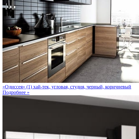
«Одиссея» (1) хай-тек, угловая, студия, черный, коричневый
Подробнее »