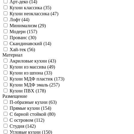
Арт-деко (14)
Кухни классика (35)
Кухни неоклассика (47)
Лофт (44)
Минимализм (29)
Модерн (157)
Прованс (30)
Скандинавский (14)
Хай-тек (56)
Материал
Акриловые кухни (43)
Кухни из массива (49)
Кухни из шпона (33)
Кухни МДФ пластик (173)
Кухни МДФ эмаль (257)
Кухни ПВХ (178)
Размещение
П-образные кухни (63)
Прямые кухни (154)
С барной стойкой (80)
С островом (112)
Студия (142)
Угловые кухни (150)