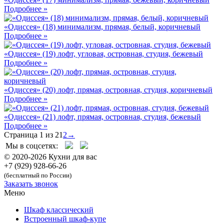
Подробнее »
«Одиссея» (18) минимализм, прямая, белый, коричневый
Подробнее »
«Одиссея» (19) лофт, угловая, островная, студия, бежевый
Подробнее »
«Одиссея» (20) лофт, прямая, островная, студия, коричневый
Подробнее »
«Одиссея» (21) лофт, прямая, островная, студия, бежевый
Подробнее »
Страница 1 из 2
1
2
→
Мы в соцсетях:
© 2020-2026 Кухни для вас
+7 (929) 928-66-26
(бесплатный по России)
Заказать звонок
Меню
Шкаф классический
Встроенный шкаф-купе