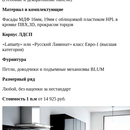
Материал и комплектующие
Фасады МДФ 16мм, 19мм с облицовкой пластиком HPL в
кромке ПВХ,3D, прокрасом торцов
Корпус ЛДСП
«Lamarty» или «Русский Ламинат» класс Евро-1 (высшая
категория)
Фурнитура
Петли, доводчики и подъемные механизмы BLUM
Размерный ряд
Любой, без наценки за нестандарт
Стоимость 1 п.м
от 14 925 руб.