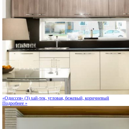
«Одиссея» (3) хай-тек, угловая, бежевый, коричневый
Подробнее »