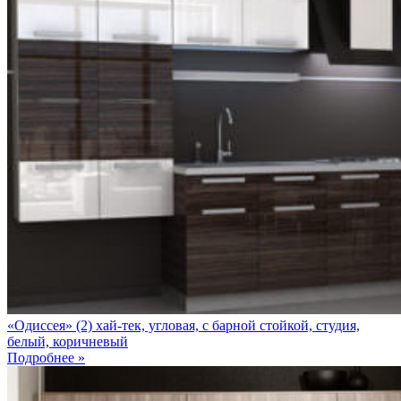
«Одиссея» (2) хай-тек, угловая, с барной стойкой, студия,
белый, коричневый
Подробнее »