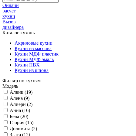
Онлайн
расчет
кухни
Вызов
дизайнера
Каталог кухонь
Акриловые кухни
Кухни из массива
Кухни МДФ пластик
Кухни МДФ эмаль
Кухни ПВХ
Кухни из шпона
Фильтр по кухням
Модель
Алвик (19)
Алена (9)
Алиери (2)
Анна (16)
Бела (20)
Глория (15)
Доломита (2)
Злата (12)