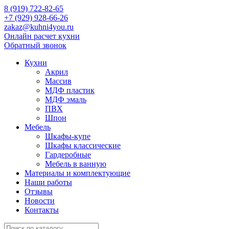
8 (919) 722-82-65
+7 (929) 928-66-26
zakaz@kuhni4you.ru
Онлайн расчет кухни
Обратный звонок
Кухни
Акрил
Массив
МДФ пластик
МДФ эмаль
ПВХ
Шпон
Мебель
Шкафы-купе
Шкафы классические
Гардеробные
Мебель в ванную
Материалы и комплектующие
Наши работы
Отзывы
Новости
Контакты