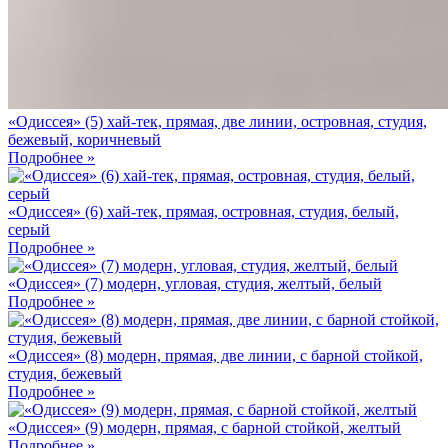
«Одиссея» (5) хай-тек, прямая, две линии, островная, студия,
бежевый, коричневый
Подробнее »
«Одиссея» (6) хай-тек, прямая, островная, студия, белый,
серый
Подробнее »
«Одиссея» (7) модерн, угловая, студия, желтый, белый
Подробнее »
«Одиссея» (8) модерн, прямая, две линии, с барной стойкой,
студия, бежевый
Подробнее »
«Одиссея» (9) модерн, прямая, с барной стойкой, желтый
Подробнее »