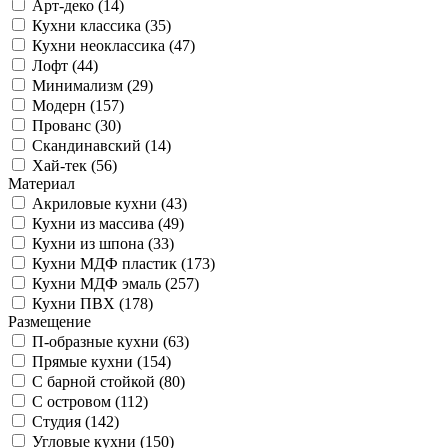
Арт-деко (14)
Кухни классика (35)
Кухни неоклассика (47)
Лофт (44)
Минимализм (29)
Модерн (157)
Прованс (30)
Скандинавский (14)
Хай-тек (56)
Материал
Акриловые кухни (43)
Кухни из массива (49)
Кухни из шпона (33)
Кухни МДФ пластик (173)
Кухни МДФ эмаль (257)
Кухни ПВХ (178)
Размещение
П-образные кухни (63)
Прямые кухни (154)
С барной стойкой (80)
С островом (112)
Студия (142)
Угловые кухни (150)