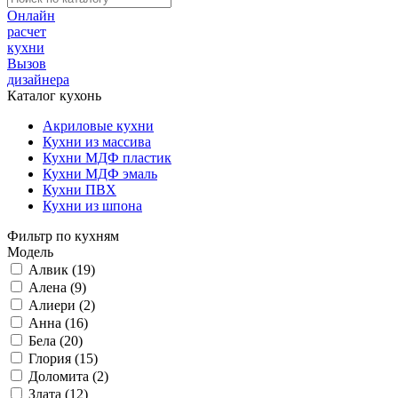
Онлайн
расчет
кухни
Вызов
дизайнера
Каталог кухонь
Акриловые кухни
Кухни из массива
Кухни МДФ пластик
Кухни МДФ эмаль
Кухни ПВХ
Кухни из шпона
Фильтр по кухням
Модель
Алвик (19)
Алена (9)
Алиери (2)
Анна (16)
Бела (20)
Глория (15)
Доломита (2)
Злата (12)