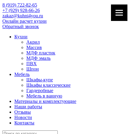
8 (919) 722-82-65
+7 (929) 928-66-26
zakaz@kuhni4you.ru
Онлайн расчет кухни
Обратный звонок
Кухни
Акрил
Массив
МДФ пластик
МДФ эмаль
ПВХ
Шпон
Мебель
Шкафы-купе
Шкафы классические
Гардеробные
Мебель в ванную
Материалы и комплектующие
Наши работы
Отзывы
Новости
Контакты