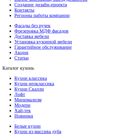
Создание дизайн-проекта
Контакты
Регионы работы компании
Фасады без ручек
Фрезеровка МДФ фасадов
Доставка мебели
Установка кухонной мебели
Гарантийное обслуживание
Акции
Статьи
Каталог кухонь
Кухни классика
Кухни неоклассика
Кухни Скалли
Лофт
Минимализм
Модерн
Хай-тек
Новинки
Белые кухни
Кухни из массива дуба