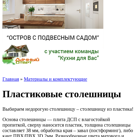
Главная
»
Материалы и комплектующие
Пластиковые столешницы
Выбираем недорогую столешницу – столешницу из плаcтика!
Основа столешницы — плита ДСП с влагостойкой
пропиткой, сверху наносится пластик, толщина столешницы
составляет 38 мм, обработка края – завал (постформинг), либо
кант ПВХ/ПВХ 3D 2мм. Разнообразные цвета матового и