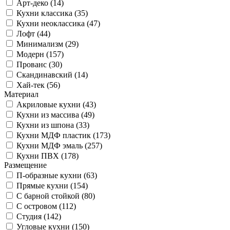
Арт-деко (14)
Кухни классика (35)
Кухни неоклассика (47)
Лофт (44)
Минимализм (29)
Модерн (157)
Прованс (30)
Скандинавский (14)
Хай-тек (56)
Материал
Акриловые кухни (43)
Кухни из массива (49)
Кухни из шпона (33)
Кухни МДФ пластик (173)
Кухни МДФ эмаль (257)
Кухни ПВХ (178)
Размещение
П-образные кухни (63)
Прямые кухни (154)
С барной стойкой (80)
С островом (112)
Студия (142)
Угловые кухни (150)