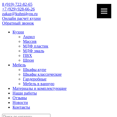
8 (919) 722-82-65
+7 (929) 928-66-26
zakaz@kuhni4you.ru
Онлайн расчет кухни
Обратный звонок
Кухни
Акрил
Массив
МДФ пластик
МДФ эмаль
ПВХ
Шпон
Мебель
Шкафы-купе
Шкафы классические
Гардеробные
Мебель в ванную
Материалы и комплектующие
Наши работы
Отзывы
Новости
Контакты