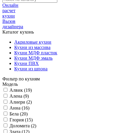
Онлайн
расчет
кухни
Вызов
дизайнера
Каталог кухонь
Акриловые кухни
Кухни из массива
Кухни МДФ пластик
Кухни МДФ эмаль
Кухни ПВХ
Кухни из шпона
Фильтр по кухням
Модель
Алвик (19)
Алена (9)
Алиери (2)
Анна (16)
Бела (20)
Глория (15)
Доломита (2)
Злата (12)