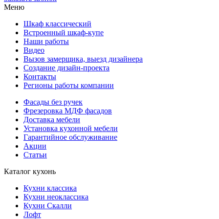
Меню
Шкаф классический
Встроенный шкаф-купе
Наши работы
Видео
Вызов замерщика, выезд дизайнера
Создание дизайн-проекта
Контакты
Регионы работы компании
Фасады без ручек
Фрезеровка МДФ фасадов
Доставка мебели
Установка кухонной мебели
Гарантийное обслуживание
Акции
Статьи
Каталог кухонь
Кухни классика
Кухни неоклассика
Кухни Скалли
Лофт