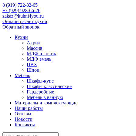
8 (919) 722-82-65
+7 (929) 928-66-26
zakaz@kuhni4you.ru
Онлайн расчет кухни
Обратный звонок
Кухни
Акрил
Массив
МДФ пластик
МДФ эмаль
ПВХ
Шпон
Мебель
Шкафы-купе
Шкафы классические
Гардеробные
Мебель в ванную
Материалы и комплектующие
Наши работы
Отзывы
Новости
Контакты