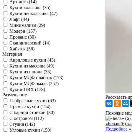
Арт-деко (14)
Кухни классика (35)
Кухни неоклассика (47)
Лофт (44)
Минимализм (29)
Модерн (157)
Прованс (30)
Скандинавский (14)
Хай-тек (56)
Материал
Акриловые кухни (43)
Кухни из массива (49)
Кухни из шпона (33)
Кухни МДФ пластик (173)
Кухни МДФ эмаль (257)
Кухни ПВХ (178)
Размещение
Рассказать д
П-образные кухни (63)
Прямые кухни (154)
С барной стойкой (80)
Похожие мо
С островом (112)
«Бела» (6) х
Студия (142)
Подробнее »
Угловые кухни (150)