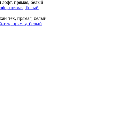
лофт, прямая, белый
ай-тек, прямая, белый