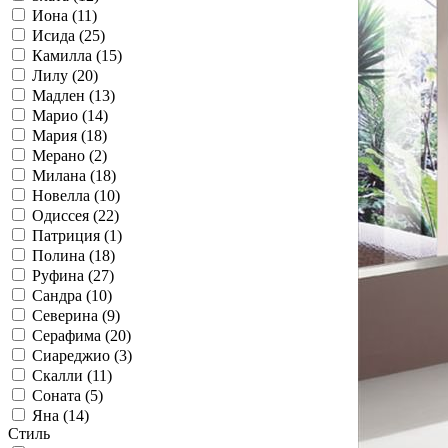
Иона (11)
Исида (25)
Камилла (15)
Лилу (20)
Мадлен (13)
Марио (14)
Мария (18)
Мерано (2)
Милана (18)
Новелла (10)
Одиссея (22)
Патриция (1)
Полина (18)
Руфина (27)
Сандра (10)
Северина (9)
Серафима (20)
Сиареджио (3)
Скалли (11)
Соната (5)
Яна (14)
Стиль