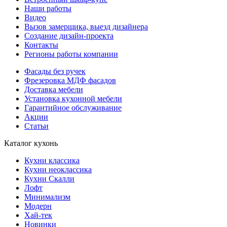
Наши работы
Видео
Вызов замерщика, выезд дизайнера
Создание дизайн-проекта
Контакты
Регионы работы компании
Фасады без ручек
Фрезеровка МДФ фасадов
Доставка мебели
Установка кухонной мебели
Гарантийное обслуживание
Акции
Статьи
Каталог кухонь
Кухни классика
Кухни неоклассика
Кухни Скалли
Лофт
Минимализм
Модерн
Хай-тек
Новинки