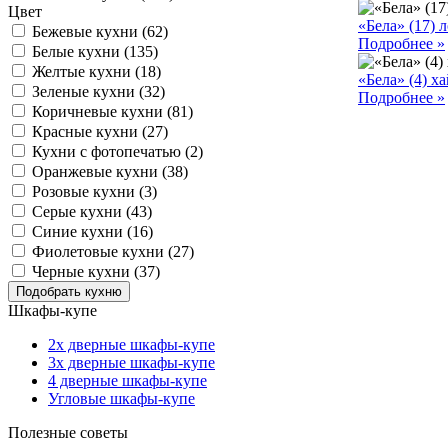
Цвет
«Бела» (17) 
Бежевые кухни (62)
Подробнее »
Белые кухни (135)
Желтые кухни (18)
«Бела» (4) х
Зеленые кухни (32)
Подробнее »
Коричневые кухни (81)
Красные кухни (27)
Кухни с фотопечатью (2)
Оранжевые кухни (38)
Розовые кухни (3)
Серые кухни (43)
Синие кухни (16)
Фиолетовые кухни (27)
Черные кухни (37)
Шкафы-купе
2х дверные шкафы-купе
3х дверные шкафы-купе
4 дверные шкафы-купе
Угловые шкафы-купе
Полезные советы