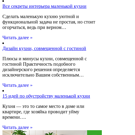
Все секреты интерьера маленькой кухни
Сделать маленькую кухню уютной и
функциональной задача не простая, но стоит
огорчаться, ведь при верном…
Читать далее »
Дизайн кухни, совмещенной с гостиной
Плюсы и минусы кухни, совмещенной с
гостиной Практичность подобного
дизайнерского решения определяется
исключительно Вашим собственным…
Читать далее »
15 идей по обустройству маленькой кухни
Кухня — это то самое место в доме или
квартире, где хозяйка проводит уйму
времени….
Читать далее »