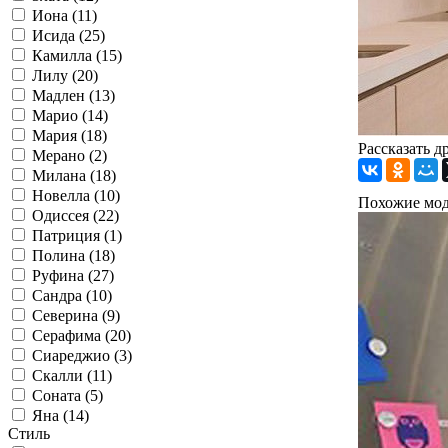
Иона (11)
Исида (25)
Камилла (15)
Лилу (20)
Мадлен (13)
Марио (14)
Мария (18)
Рассказать д
Мерано (2)
Милана (18)
Новелла (10)
Похожие мо
Одиссея (22)
Патриция (1)
Полина (18)
Руфина (27)
Сандра (10)
Северина (9)
Серафима (20)
Сиареджио (3)
Скалли (11)
Соната (5)
Яна (14)
Стиль