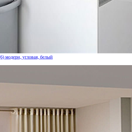
6) модерн, угловая, белый