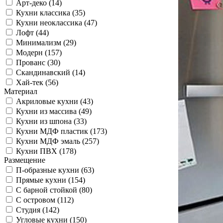
Арт-деко (14)
Кухни классика (35)
Кухни неоклассика (47)
Лофт (44)
Минимализм (29)
Модерн (157)
Прованс (30)
Скандинавский (14)
Хай-тек (56)
Материал
Акриловые кухни (43)
Кухни из массива (49)
Кухни из шпона (33)
Кухни МДФ пластик (173)
Кухни МДФ эмаль (257)
Кухни ПВХ (178)
Размещение
П-образные кухни (63)
Прямые кухни (154)
С барной стойкой (80)
С островом (112)
Студия (142)
Угловые кухни (150)