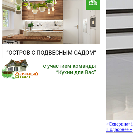
«Северина»(1
Подробнее »