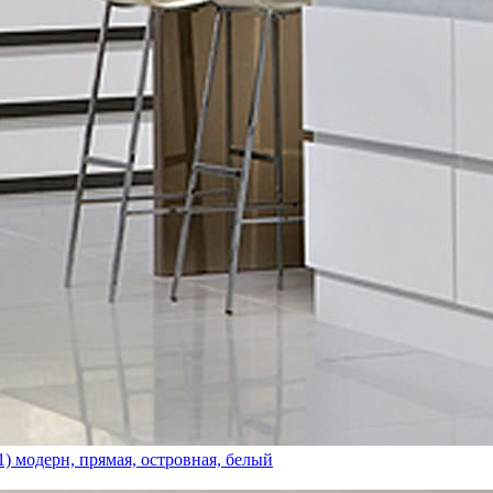
) модерн, прямая, островная, белый