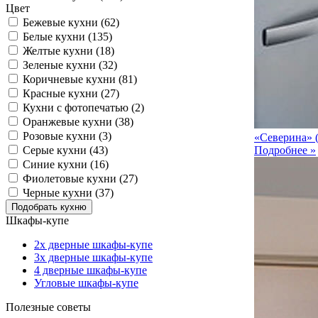
Цвет
Бежевые кухни (62)
Белые кухни (135)
Желтые кухни (18)
Зеленые кухни (32)
Коричневые кухни (81)
Красные кухни (27)
Кухни с фотопечатью (2)
Оранжевые кухни (38)
Розовые кухни (3)
«Северина» (
Подробнее »
Серые кухни (43)
Синие кухни (16)
Фиолетовые кухни (27)
Черные кухни (37)
Шкафы-купе
2х дверные шкафы-купе
3х дверные шкафы-купе
4 дверные шкафы-купе
Угловые шкафы-купе
Полезные советы