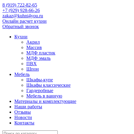
8 (919) 722-82-65
+7 (929) 928-66-26
zakaz@kuhni4you.ru
Онлайн расчет кухни
Обратный звонок
Кухни
Акрил
Массив
МДФ пластик
МДФ эмаль
ПВХ
Шпон
Мебель
Шкафы-купе
Шкафы классические
Гардеробные
Мебель в ванную
Материалы и комплектующие
Наши работы
Отзывы
Новости
Контакты