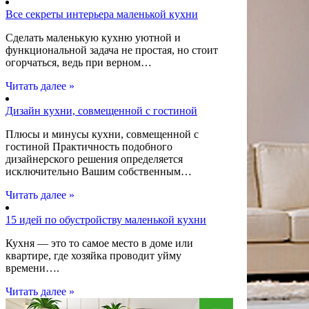
Все секреты интерьера маленькой кухни
Сделать маленькую кухню уютной и
функциональной задача не простая, но стоит
огорчаться, ведь при верном…
Читать далее »
Дизайн кухни, совмещенной с гостиной
Плюсы и минусы кухни, совмещенной с
гостиной Практичность подобного
дизайнерского решения определяется
исключительно Вашим собственным…
Читать далее »
15 идей по обустройству маленькой кухни
Кухня — это то самое место в доме или
квартире, где хозяйка проводит уйму
времени….
Читать далее »