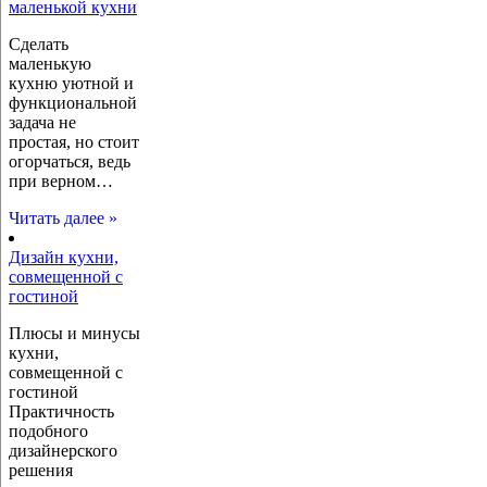
маленькой кухни
Сделать
маленькую
кухню уютной и
функциональной
задача не
простая, но стоит
огорчаться, ведь
при верном…
Читать далее »
Дизайн кухни,
совмещенной с
гостиной
Плюсы и минусы
кухни,
совмещенной с
гостиной
Практичность
подобного
дизайнерского
решения