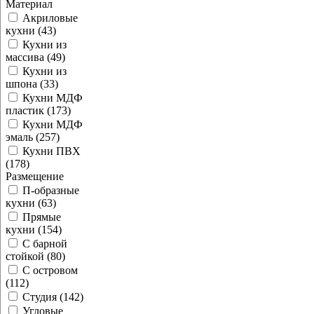
Материал
Акриловые
кухни (43)
Кухни из
массива (49)
Кухни из
шпона (33)
Кухни МДФ
пластик (173)
Кухни МДФ
эмаль (257)
Кухни ПВХ
(178)
Размещение
П-образные
кухни (63)
Прямые
кухни (154)
С барной
стойкой (80)
С островом
(112)
Студия (142)
Угловые