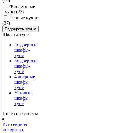
(16)
Фиолетовые
кухни (27)
Черные кухни
(37)
Шкафы-купе
2х дверные
шкафы-
купе
3х дверные
шкафы-
купе
4 дверные
шкафы-
купе
Угловые
шкафы-
купе
Полезные советы
Все секреты
интерьера