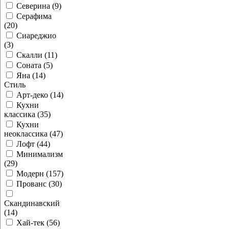
Северина (9)
Серафима
(20)
Сиареджио
(3)
Скалли (11)
Соната (5)
Яна (14)
Стиль
Арт-деко (14)
Кухни
классика (35)
Кухни
неоклассика (47)
Лофт (44)
Минимализм
(29)
Модерн (157)
Прованс (30)
Скандинавский
(14)
Хай-тек (56)