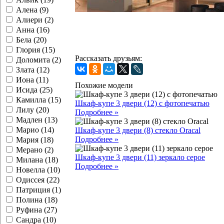
Алена (9)
Алиери (2)
Анна (16)
Бела (20)
Глория (15)
Рассказать друзьям:
Доломита (2)
Злата (12)
Иона (11)
Похожие модели
Исида (25)
Камилла (15)
Шкаф-купе 3 двери (12) с фотопечатью
Лилу (20)
Подробнее »
Мадлен (13)
Марио (14)
Шкаф-купе 3 двери (8) стекло Oracal
Подробнее »
Мария (18)
Мерано (2)
Шкаф-купе 3 двери (11) зеркало серое
Милана (18)
Подробнее »
Новелла (10)
Одиссея (22)
Патриция (1)
Полина (18)
Руфина (27)
Сандра (10)