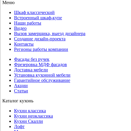
Меню
Шкаф классический
Встроенный шкаф-купе
Наши работы
Видео
Вызов замерщика, выезд дизайнера
Создание дизайн-проекта
Контакты
Регионы работы компании
Фасады без ручек
Фрезеровка МДФ фасадов
Доставка мебели
Установка кухонной мебели
Гарантийное обслуживание
Акции
Статьи
Каталог кухонь
Кухни классика
Кухни неоклассика
Кухни Скалли
Лофт