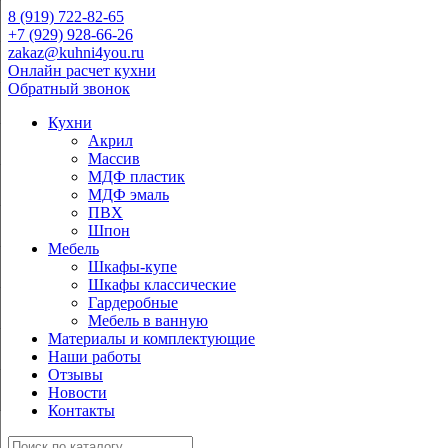
8 (919) 722-82-65
+7 (929) 928-66-26
zakaz@kuhni4you.ru
Онлайн расчет кухни
Обратный звонок
Кухни
Акрил
Массив
МДФ пластик
МДФ эмаль
ПВХ
Шпон
Мебель
Шкафы-купе
Шкафы классические
Гардеробные
Мебель в ванную
Материалы и комплектующие
Наши работы
Отзывы
Новости
Контакты