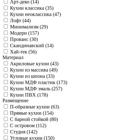
Арт-деко (14)
Кухни классика (35)
Кухни неоклассика (47)
Лофт (44)
Минимализм (29)
Модерн (157)
Прованс (30)
Скандинавский (14)
Хай-тек (56)
Материал
Акриловые кухни (43)
Кухни из массива (49)
Кухни из шпона (33)
Кухни МДФ пластик (173)
Кухни МДФ эмаль (257)
Кухни ПВХ (178)
Размещение
П-образные кухни (63)
Прямые кухни (154)
С барной стойкой (80)
С островом (112)
Студия (142)
Угловые кухни (150)