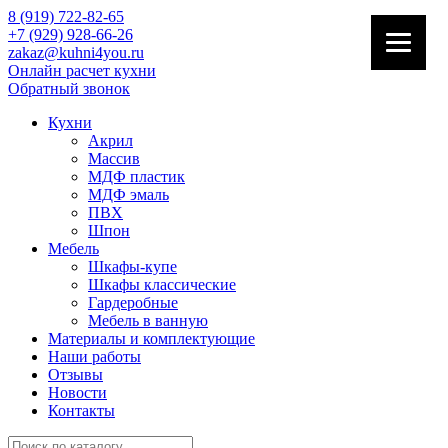
8 (919) 722-82-65
+7 (929) 928-66-26
zakaz@kuhni4you.ru
Онлайн расчет кухни
Обратный звонок
Кухни
Акрил
Массив
МДФ пластик
МДФ эмаль
ПВХ
Шпон
Мебель
Шкафы-купе
Шкафы классические
Гардеробные
Мебель в ванную
Материалы и комплектующие
Наши работы
Отзывы
Новости
Контакты