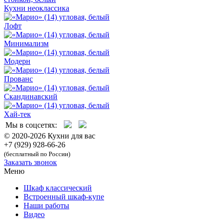
Кухни неоклассика
Лофт
Минимализм
Модерн
Прованс
Скандинавский
Хай-тек
Мы в соцсетях:
© 2020-2026 Кухни для вас
+7 (929) 928-66-26
(бесплатный по России)
Заказать звонок
Меню
Шкаф классический
Встроенный шкаф-купе
Наши работы
Видео