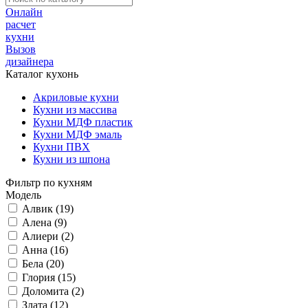
Онлайн
расчет
кухни
Вызов
дизайнера
Каталог кухонь
Акриловые кухни
Кухни из массива
Кухни МДФ пластик
Кухни МДФ эмаль
Кухни ПВХ
Кухни из шпона
Фильтр по кухням
Модель
Алвик (19)
Алена (9)
Алиери (2)
Анна (16)
Бела (20)
Глория (15)
Доломита (2)
Злата (12)