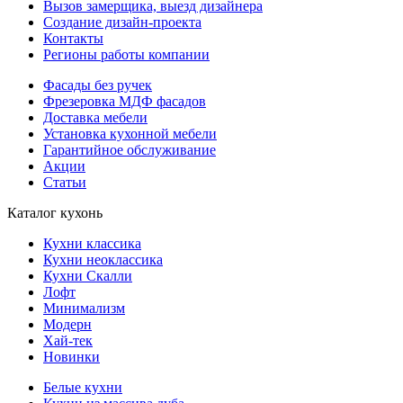
Вызов замерщика, выезд дизайнера
Создание дизайн-проекта
Контакты
Регионы работы компании
Фасады без ручек
Фрезеровка МДФ фасадов
Доставка мебели
Установка кухонной мебели
Гарантийное обслуживание
Акции
Статьи
Каталог кухонь
Кухни классика
Кухни неоклассика
Кухни Скалли
Лофт
Минимализм
Модерн
Хай-тек
Новинки
Белые кухни